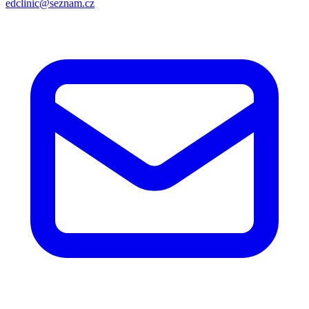
edclinic@seznam.cz