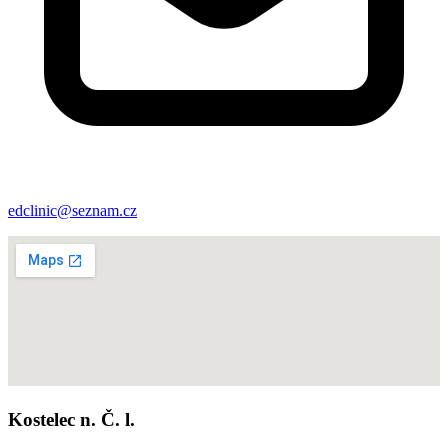
edclinic@seznam.cz
Kostelec n. Č. l.