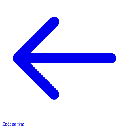
Zpět na tým