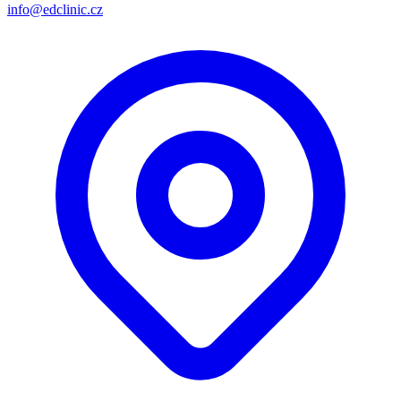
info@edclinic.cz