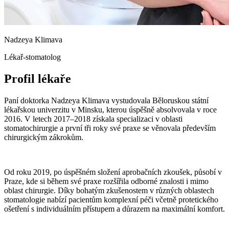
Nadzeya Klimava
Lékař-stomatolog
Profil lékaře
Paní doktorka Nadzeya Klimava vystudovala Běloruskou státní
lékařskou univerzitu v Minsku, kterou úspěšně absolvovala v roce
2016. V letech 2017–2018 získala specializaci v oblasti
stomatochirurgie a první tři roky své praxe se věnovala především
chirurgickým zákrokům.
Od roku 2019, po úspěšném složení aprobačních zkoušek, působí v
Praze, kde si během své praxe rozšířila odborné znalosti i mimo
oblast chirurgie. Díky bohatým zkušenostem v různých oblastech
stomatologie nabízí pacientům komplexní péči včetně protetického
ošetření s individuálním přístupem a důrazem na maximální komfort.