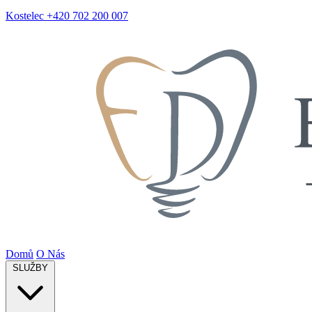
Kostelec
+420 702 200 007
Domů
O Nás
SLUŽBY