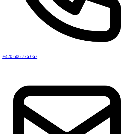
+420 606 776 067